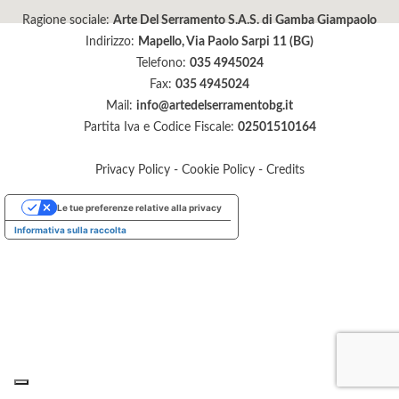
Ragione sociale:
Arte Del Serramento S.A.S. di Gamba Giampaolo
Indirizzo:
Mapello, Via Paolo Sarpi 11 (BG)
Telefono:
035 4945024
Fax:
035 4945024
Mail:
info@artedelserramentobg.it
Partita Iva e Codice Fiscale:
02501510164
Privacy Policy
-
Cookie Policy
-
Credits
Le tue preferenze relative alla privacy
Informativa sulla raccolta