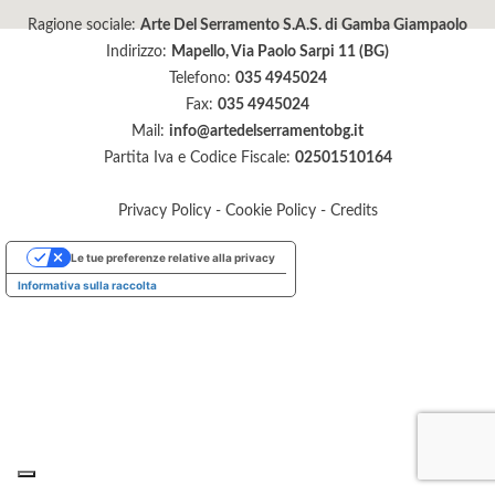
Ragione sociale:
Arte Del Serramento S.A.S. di Gamba Giampaolo
Indirizzo:
Mapello, Via Paolo Sarpi 11 (BG)
Telefono:
035 4945024
Fax:
035 4945024
Mail:
info@artedelserramentobg.it
Partita Iva e Codice Fiscale:
02501510164
Privacy Policy
-
Cookie Policy
-
Credits
Le tue preferenze relative alla privacy
Informativa sulla raccolta