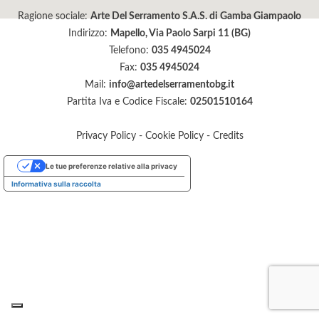
Ragione sociale:
Arte Del Serramento S.A.S. di Gamba Giampaolo
Indirizzo:
Mapello, Via Paolo Sarpi 11 (BG)
Telefono:
035 4945024
Fax:
035 4945024
Mail:
info@artedelserramentobg.it
Partita Iva e Codice Fiscale:
02501510164
Privacy Policy
-
Cookie Policy
-
Credits
Le tue preferenze relative alla privacy
Informativa sulla raccolta