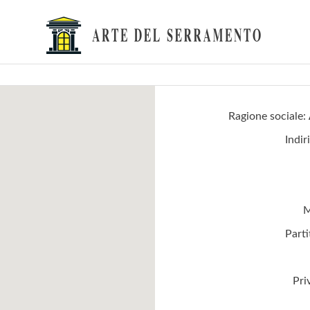
Ragione sociale:
Indir
M
Parti
Pri