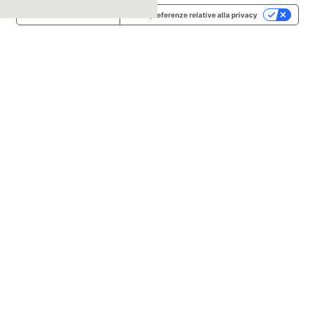
Informativa sulla raccolta
Le tue preferenze relative alla privacy