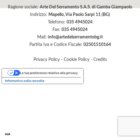
Ragione sociale:
Arte Del Serramento S.A.S. di Gamba Giampaolo
Indirizzo:
Mapello, Via Paolo Sarpi 11 (BG)
Telefono:
035 4945024
Fax:
035 4945024
Mail:
info@artedelserramentobg.it
Partita Iva e Codice Fiscale:
02501510164
Privacy Policy
-
Cookie Policy
-
Credits
Le tue preferenze relative alla privacy
Informativa sulla raccolta