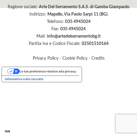
Ragione sociale:
Arte Del Serramento S.A.S. di Gamba Giampaolo
Indirizzo:
Mapello, Via Paolo Sarpi 11 (BG)
Telefono:
035 4945024
Fax:
035 4945024
Mail:
info@artedelserramentobg.it
Partita Iva e Codice Fiscale:
02501510164
Privacy Policy
-
Cookie Policy
-
Credits
Le tue preferenze relative alla privacy
Informativa sulla raccolta